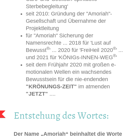
Sterbebegleitung'
seit 2010: Gründung der "Amoriah"-
Gesellschaft und Übernahme der
Projektleitung
für "Amoriah" Sicherung der
Namensrechte ... 2018 für 'Lust auf
®
®
Bewusst
' ... 2020 für 'FreiHeil 2020
' ...
®
und 2021 für 'KÖNIGs-INNEN-WEG
'
seit dem Frühjahr 2020 mit großen e-
motionalen Wellen ein wachsendes
Bewusstsein für die nie-endenden
"KRÖNUNGS-ZEIT"
im atmenden
"JETZT"
....
Entstehung des Wortes:
Der Name „Amoriah“ beinhaltet die Worte