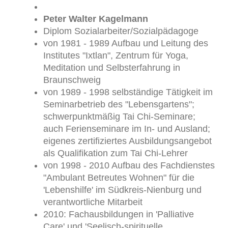
Peter Walter Kagelmann
Diplom Sozialarbeiter/Sozialpädagoge
von 1981 - 1989 Aufbau und Leitung des
Institutes "Ixtlan", Zentrum für Yoga,
Meditation und Selbsterfahrung in
Braunschweig
von 1989 - 1998 selbständige Tätigkeit im
Seminarbetrieb des "Lebensgartens";
schwerpunktmäßig Tai Chi-Seminare;
auch Ferienseminare im In- und Ausland;
eigenes zertifiziertes Ausbildungsangebot
als Qualifikation zum Tai Chi-Lehrer
von 1998 - 2010 Aufbau des Fachdienstes
"Ambulant Betreutes Wohnen" für die
'Lebenshilfe' im Südkreis-Nienburg und
verantwortliche Mitarbeit
2010: Fachausbildungen in 'Palliative
Care' und 'Seelisch-spirituelle