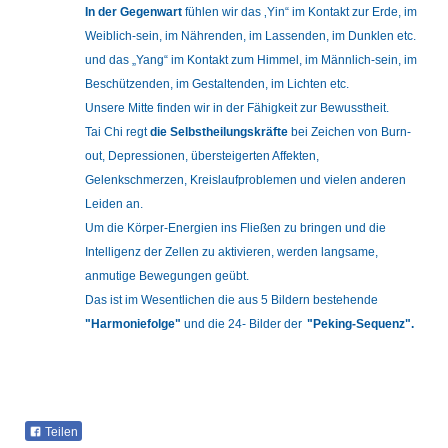
In der Gegenwart
fühlen wir das ‚Yin“ im Kontakt zur Erde, im
Weiblich-sein, im Nährenden, im Lassenden, im Dunklen etc.
und das „Yang“ im Kontakt zum Himmel, im Männlich-sein, im
Beschützenden, im Gestaltenden, im Lichten etc.
Unsere Mitte finden wir in der Fähigkeit zur Bewusstheit.
Tai Chi regt
die Selbstheilungskräfte
bei Zeichen von Burn-
out, Depressionen, übersteigerten Affekten,
Gelenkschmerzen, Kreislaufproblemen und vielen anderen
Leiden an.
Um die Körper-Energien ins Fließen zu bringen und die
Intelligenz der Zellen zu aktivieren, werden langsame,
anmutige Bewegungen geübt.
Das ist im Wesentlichen die aus 5 Bildern bestehende
"Harmoniefolge"
und die 24- Bilder der
"Peking-Sequenz".
Teilen