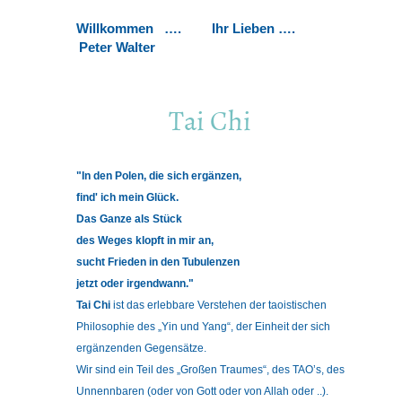
Willkommen
….
Ihr Lieben ….
Peter Walter
Tai Chi
"In den Polen, die sich ergänzen,
find' ich mein Glück.
Das Ganze als Stück
des Weges klopft in mir an,
sucht Frieden in den Tubulenzen
jetzt oder irgendwann."
Tai Chi
ist das erlebbare Verstehen der taoistischen
Philosophie des „Yin und Yang“, der Einheit der sich
ergänzenden Gegensätze.
Wir sind ein Teil des „Großen Traumes“, des TAO’s, des
Unnennbaren (oder von Gott oder von Allah oder ..).