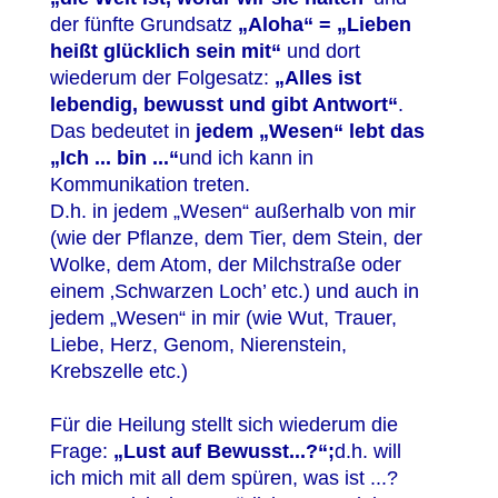
der fünfte Grundsatz
„Aloha“ = „Lieben
heißt glücklich sein mit“
und dort
wiederum der Folgesatz:
„Alles ist
lebendig, bewusst und gibt Antwort“
.
Das bedeutet in
jedem „Wesen“ lebt das
„Ich ... bin ...“
und ich kann in
Kommunikation treten.
D.h. in jedem „Wesen“ außerhalb von mir
(wie der Pflanze, dem Tier, dem Stein, der
Wolke, dem Atom, der Milchstraße oder
einem ‚Schwarzen Loch’ etc.) und auch in
jedem „Wesen“ in mir (wie Wut, Trauer,
Liebe, Herz, Genom, Nierenstein,
Krebszelle etc.)
Für die Heilung stellt sich wiederum die
Frage:
„Lust auf Bewusst...?“;
d.h. will
ich mich mit all dem spüren, was ist ...?