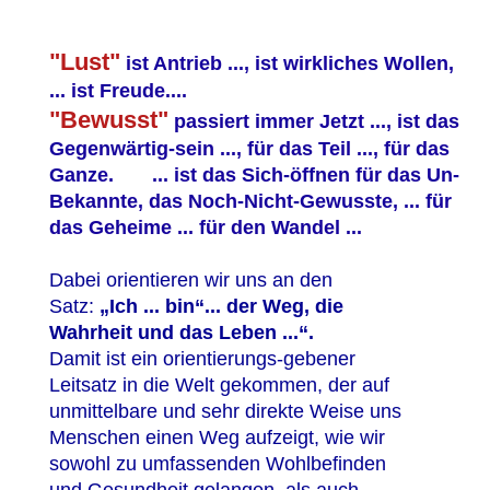
"Lust"
ist Antrieb ..., ist wirkliches Wollen,
... ist Freude....
"Bewusst"
passiert immer Jetzt ..., ist das
Gegenwärtig-sein ..., für das Teil ..., für das
Ganze. ... ist das Sich-öffnen für das Un-
Bekannte, das Noch-Nicht-Gewusste, ... für
das Geheime ... für den Wandel ...
Dabei orientieren wir uns an den
Satz:
„Ich ... bin“... der Weg, die
Wahrheit und das Leben ...“.
Damit ist ein orientierungs-gebener
Leitsatz in die Welt gekommen, der auf
unmittelbare und sehr direkte
Weise
uns
Menschen einen Weg aufzeigt, wie wir
sowohl zu umfassenden Wohlbefinden