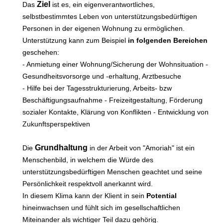
Ziel
Das
ist es, ein eigenverantwortliches,
selbstbestimmtes Leben von unterstützungsbedürftigen
Personen in der eigenen Wohnung zu ermöglichen.
Unterstützung kann zum Beispiel
in folgenden Bereichen
geschehen:
- Anmietung einer Wohnung/Sicherung der Wohnsituation -
Gesundheitsvorsorge und -erhaltung, Arztbesuche
- Hilfe bei der Tagesstrukturierung, Arbeits- bzw
Beschäftigungsaufnahme - Freizeitgestaltung, Förderung
sozialer Kontakte, Klärung von Konflikten - Entwicklung von
Zukunftsperspektiven
Grundhaltung
Die
in der Arbeit von "Amoriah" ist ein
Menschenbild, in welchem die Würde des
unterstützungsbedürftigen Menschen geachtet und seine
Persönlichkeit respektvoll anerkannt wird.
In diesem Klima kann der Klient in sein
Potential
hineinwachsen und fühlt sich im gesellschaftlichen
Miteinander als wichtiger Teil dazu gehörig.